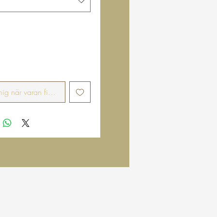
g när varan finns i lager