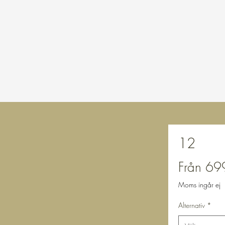
12
Från
69
Moms ingår ej
Alternativ
*