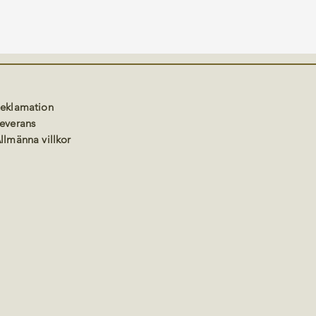
eklamation
everans
llmänna villkor