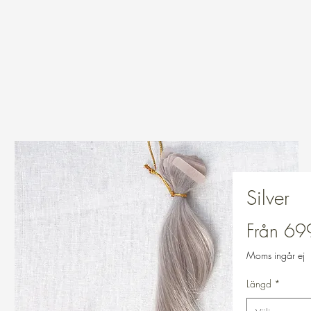
Silver
Från
69
Moms ingår ej
Längd
*