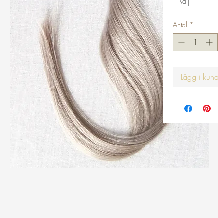
Välj
Antal
*
Lägg i kun