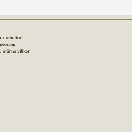
eklamation
everans
llmänna villkor